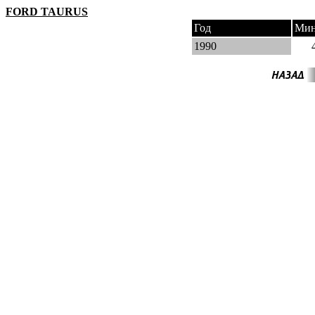
FORD TAURUS
Год
Мин
1990