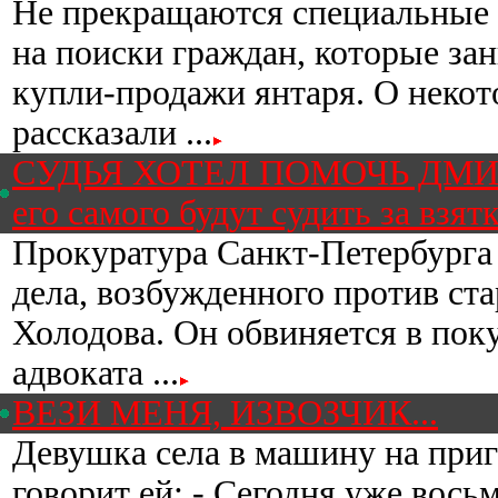
Не прекращаются специальные 
на поиски граждан, которые з
купли-продажи янтаря. О неко
рассказали ...
СУДЬЯ ХОТЕЛ ПОМОЧЬ ДМИТ
его самого будут судить за взят
Прокуратура Санкт-Петербурга 
дела, возбужденного против ст
Холодова. Он обвиняется в пок
адвоката ...
ВЕЗИ МЕНЯ, ИЗВОЗЧИК...
Девушка села в машину на приг
говорит ей: - Сегодня уже восьм