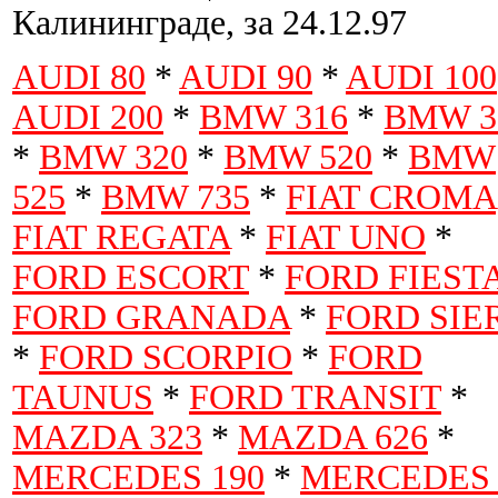
Калининграде, за 24.12.97
AUDI 80
*
AUDI 90
*
AUDI 100
AUDI 200
*
BMW 316
*
BMW 3
*
BMW 320
*
BMW 520
*
BMW
525
*
BMW 735
*
FIAT CROMA
FIAT REGATA
*
FIAT UNO
*
FORD ESCORT
*
FORD FIEST
FORD GRANADA
*
FORD SIE
*
FORD SCORPIO
*
FORD
TAUNUS
*
FORD TRANSIT
*
MAZDA 323
*
MAZDA 626
*
MERCEDES 190
*
MERCEDES 