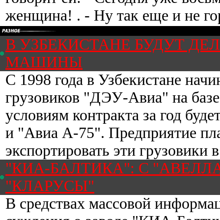
женщина! . - Ну так еще и не город
В УЗБЕКИСТАНЕ БУДУТ ДЕ
МАШИНЫ
С 1998 года в Узбекистане начи
грузовиков "ДЭУ-Авиа" на базе
условиям контракта за год буде
и "Авиа А-75". Предприятие пла
экспортировать эти грузовики в 
"КИА-БАЛТИКА": С "АВЕЛ
"КЛАРУСЫ"
В средствах массовой информа