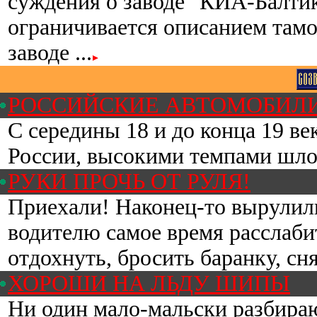
суждения о заводе "КИА-Балтик
ограничивается описанием там
заводе ...
РОССИЙСКИЕ АВТОМОБИЛИ
С середины 18 и до конца 19 век
России, высокими темпами шло р
РУКИ ПРОЧЬ ОТ РУЛЯ!
Приехали! Наконец-то вырулили
водителю самое время расслабит
отдохнуть, бросить баранку, снят
ХОРОШИ НА ЛЬДУ ШИПЫ
Ни один мало-мальски разбира