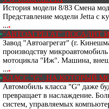
История модели 8/83 Смена моде
Представление модели Jetta с ку
...
"АВТОАГРЕГАТ" ПОСАДИТ 
Завод "Автоагрегат" (г. Кинешм
производству микроавтомобиль
мотоцикла "Иж". Машина, вне
...
КЛАСС "G", НА КОТОРЫЙ 
Автомобиль класса "G" даже бу
превращает в наслаждение. Бол
систем, управляемых компьютер