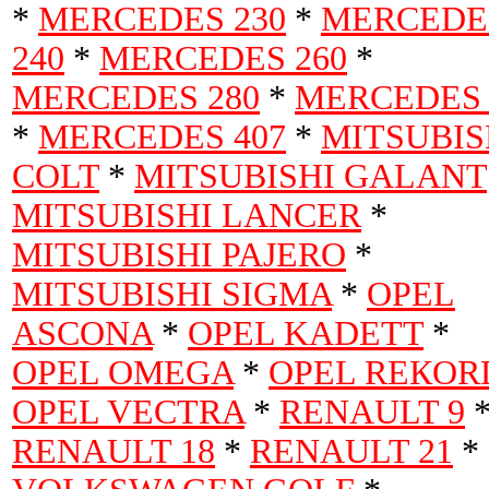
*
MERCEDES 230
*
MERCEDE
240
*
MERCEDES 260
*
MERCEDES 280
*
MERCEDES 
*
MERCEDES 407
*
MITSUBIS
COLT
*
MITSUBISHI GALANT
MITSUBISHI LANCER
*
MITSUBISHI PAJERO
*
MITSUBISHI SIGMA
*
OPEL
ASCONA
*
OPEL KADETT
*
OPEL OMEGA
*
OPEL REКOR
OPEL VECTRA
*
RENAULT 9
RENAULT 18
*
RENAULT 21
*