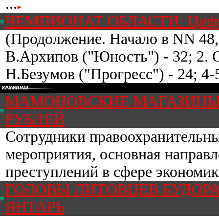
...
ЧЕМПИОНАТ ОБЛАСТИ: Цифр
(Продолжение. Начало в NN 48,
В.Архипов ("Юность") - 32; 2. С
Н.Безумов ("Прогресс") - 24; 4-5
МАМОНОВСКИЕ МАГАЗИНЫ
РУБЛЕЙ
Сотрудники правоохранительны
мероприятия, основная направл
преступлений в сфере экономики
ГОЛОВЫ ЛИТОВЦЕВ БУДОР
ЯНТАРЬ