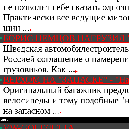
не позволит себе сказать однозн
Практически все ведущие миро
шин ...
БОРИС НЕМЦОВ НАГРУЗИЛ
Шведская автомобилестроительн
Россией соглашение о намерени
грузовиков. Как ...
ВЕРХОМ НА "ЗАПАСКЕ" - "Нар
Оригинальный багажник предло
велосипеды и тому подобные "н
на запасном ...
VW-GOLF/JETTA