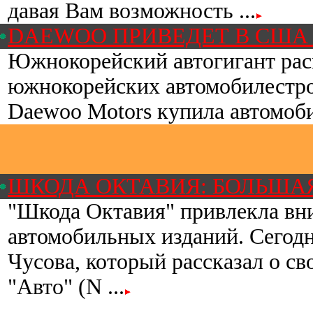
давая Вам возможность ...
DAEWOO ПРИВЕДЕТ В США
Южнокорейский автогигант рас
южнокорейских автомобилестр
Daewoo Motors купила автомобил
ШКОДА ОКТАВИЯ: БОЛЬША
"Шкода Октавия" привлекла вн
автомобильных изданий. Сегод
Чусова, который рассказал о св
"Авто" (N ...