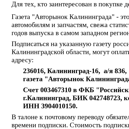
Для тех, кто заинтересован в покупке 
Газета "Авторынок Калининграда" - эт
автомобилям и запчастям, свежа статис
годов выпуска в самом западном регио
Подписаться на указанную газету рос
Калининградской области, могут опла
адресу:
236016, Калининград-16,
а/я 836,
газета "Авторынок Калининград
Счет 003467310 в ФКБ "Российс
г.Калининград, БИК 042748723, ко
ИНН 3904010150.
В талоне к почтовому переводу обязате
времени подписки. Стоимость подписк